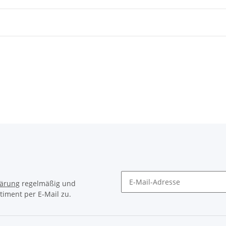
lärung
regelmäßig und
timent per E-Mail zu.
Newsletter Abonnieren