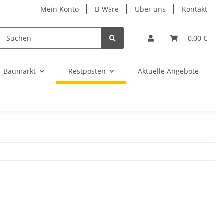
Mein Konto
B-Ware
Über uns
Kontakt
0,00 €
Baumarkt
Restposten
Aktuelle Angebote