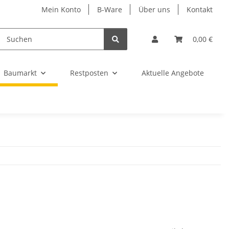
Mein Konto
B-Ware
Über uns
Kontakt
0,00 €
Baumarkt
Restposten
Aktuelle Angebote