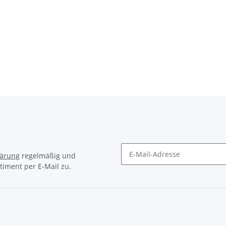
lärung
regelmäßig und
timent per E-Mail zu.
Newsletter Abonnieren