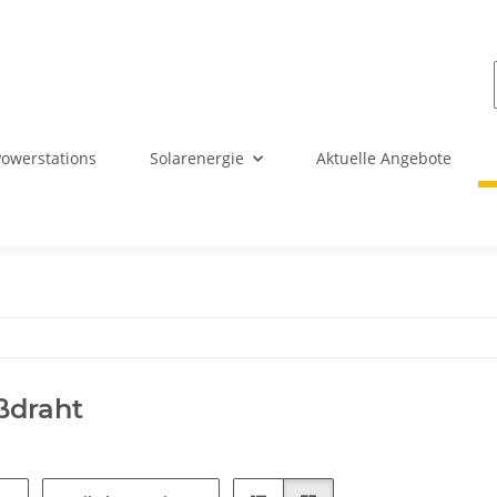
Powerstations
Solarenergie
Aktuelle Angebote
ßdraht