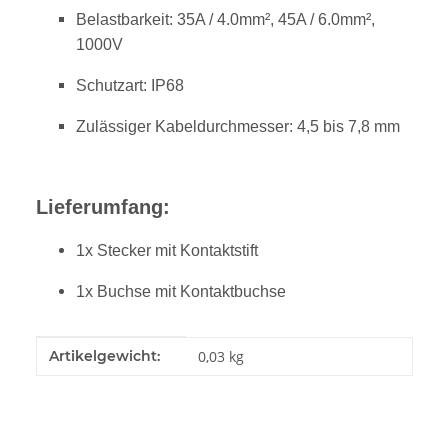
Belastbarkeit:
35A / 4.0mm², 45A / 6.0mm²
,
1000V
Schutzart: IP68
Zulässiger Kabeldurchmesser: 4,5 bis 7,8 mm
Lieferumfang:
1x Stecker mit Kontaktstift
1x Buchse mit Kontaktbuchse
Produkteigenschaft
Wert
Artikelgewicht:
0,03
kg