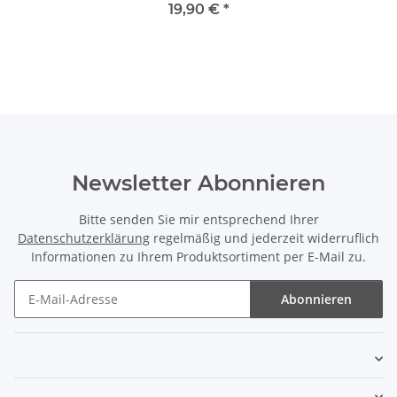
Buchse für SOLAX®-X3
19,90 €
*
Hybrid-Serie
Batterieanschluss
Newsletter Abonnieren
Bitte senden Sie mir entsprechend Ihrer
Datenschutzerklärung
regelmäßig und jederzeit widerruflich
Informationen zu Ihrem Produktsortiment per E-Mail zu.
Abonnieren
Newsletter Abonnieren