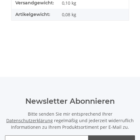
Produkteigenschaft
Wert
Versandgewicht:
0,10 kg
Artikelgewicht:
0,08
kg
Newsletter Abonnieren
Bitte senden Sie mir entsprechend Ihrer
Datenschutzerklärung
regelmäßig und jederzeit widerruflich
Informationen zu Ihrem Produktsortiment per E-Mail zu.