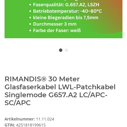
RIMANDIS® 30 Meter
Glasfaserkabel LWL-Patchkabel
Singlemode G657.A2 LC/APC-
SC/APC
Artikelnummer:
11.11.024
GTIN:
4251818199615