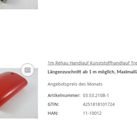
1m Rehau Handlauf Kunststoffhandlauf Tre
Längenzuschnitt ab 1 m möglich, Maximall
Angebotspreis des Monats
Artikelnummer:
03.53.210B-1
GTIN:
4251818101724
HAN:
11-10012