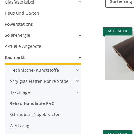
Sortierung
Glasfaserkabel
Haus und Garten
Powerstations
AUF LAGER
Solarenergie
Aktuelle Angebote
Baumarkt
(Technische) Kunststoffe
Acrylglas Platten Rohre Stäbe
Beschläge
Rehau Handläufe PVC
Schrauben, Nägel, Nieten
Werkzeug