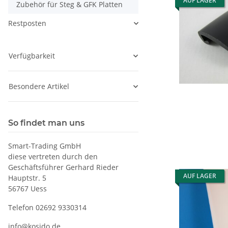
AUF LAGER
Zubehör für Steg & GFK Platten
Restposten
Verfügbarkeit
Besondere Artikel
So findet man uns
Smart-Trading GmbH
diese vertreten durch den
Geschäftsführer Gerhard Rieder
AUF LAGER
Hauptstr. 5
56767 Uess
Telefon 02692 9330314
info@kosido.de