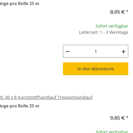
änge pro Rolle 25 m
8,95 €
*
Sofort verfügbar
Lieferzeit: 1 - 3 Werktage
In den Warenkorb
C 40 x 8 Kunststoffhandlauf Treppenhandlauf
änge pro Rolle 25 m
9,85 €
*
Sofort verfügbar