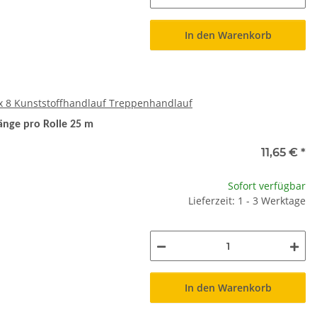
In den Warenkorb
x 8 Kunststoffhandlauf Treppenhandlauf
änge pro Rolle 25 m
11,65 €
*
Sofort verfügbar
Lieferzeit: 1 - 3 Werktage
In den Warenkorb