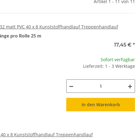
Artikel 1 - 11 von 11
2 matt PVC 40 x 8 Kunststoffhandlauf Treppenhandlauf
änge pro Rolle 25 m
17,45 €
*
Sofort verfügbar
Lieferzeit: 1 - 3 Werktage
In den Warenkorb
40 x 8 Kunststoffhandlauf Treppenhandlauf