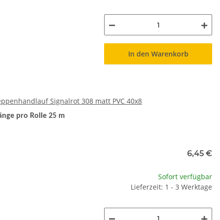
In den Warenkorb
ppenhandlauf Signalrot 308 matt PVC 40x8
änge pro Rolle 25 m
6,45 €
Sofort verfügbar
Lieferzeit: 1 - 3 Werktage