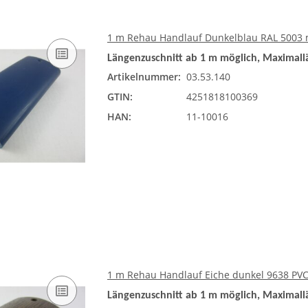
1 m Rehau Handlauf Dunkelblau RAL 5003 m
Längenzuschnitt ab 1 m möglich, Maximall
Artikelnummer:
03.53.140
GTIN:
4251818100369
HAN:
11-10016
1 m Rehau Handlauf Eiche dunkel 9638 PVC
Längenzuschnitt ab 1 m möglich, Maximall