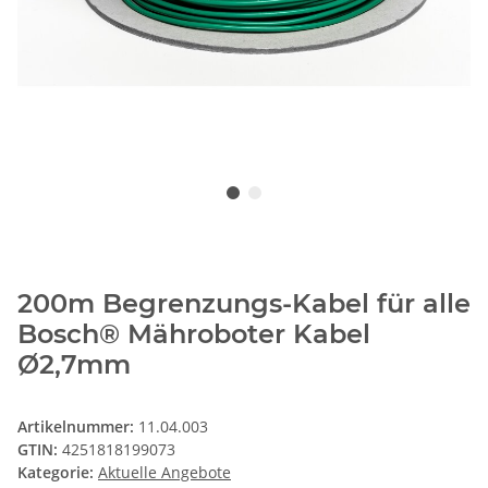
200m Begrenzungs-Kabel für alle
Bosch® Mähroboter Kabel
Ø2,7mm
Artikelnummer:
11.04.003
GTIN:
4251818199073
Kategorie:
Aktuelle Angebote