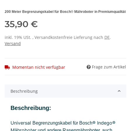
200 Meter Begrenzungskabel für Bosch
®
Mähroboter in Premiumqualität
35,90 €
inkl. 19% USt. , Versandkostenfreie Lieferung nach
DE
.
Versand
Frage zum Artikel
Momentan nicht verfügbar
Beschreibung
Beschreibung:
Universal
® Indego®
Begrenzungskabel für Bosch
Mähroboter
und andere Rasenmähroboter, auch