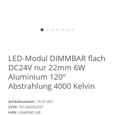
LED-Modul DIMMBAR flach
DC24V nur 22mm 6W
Aluminium 120°
Abstrahlung 4000 Kelvin
Artikelnummer:
15.01.001
GTIN:
791266092327
HAN:
LV6M940-24F