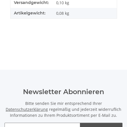
Produkteigenschaft
Wert
Versandgewicht:
0,10 kg
Artikelgewicht:
0,08
kg
Newsletter Abonnieren
Bitte senden Sie mir entsprechend Ihrer
Datenschutzerklärung
regelmäßig und jederzeit widerruflich
Informationen zu Ihrem Produktsortiment per E-Mail zu.