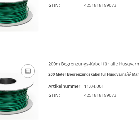
GTIN:
4251818199073
200m Begrenzungs-Kabel für alle Husqv
©
200 Meter Begrenzungskabel für Husqvarna
Mähr
Artikelnummer:
11.04.001
GTIN:
4251818199073