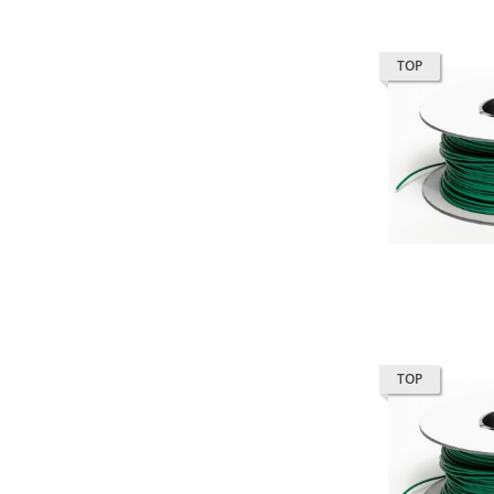
TOP
TOP