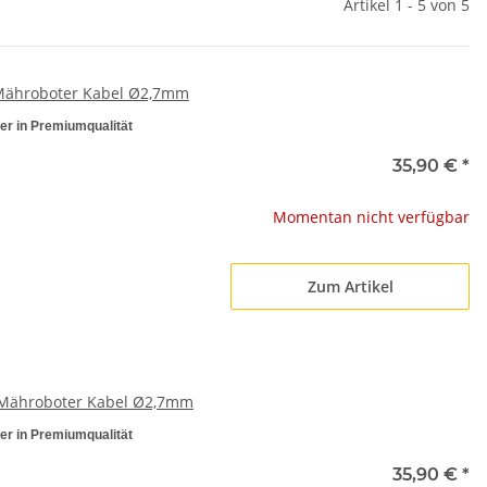
Artikel 1 - 5 von 5
 Mähroboter Kabel Ø2,7mm
er in Premiumqualität
35,90 €
*
Momentan nicht verfügbar
Zum Artikel
 Mähroboter Kabel Ø2,7mm
er in Premiumqualität
35,90 €
*