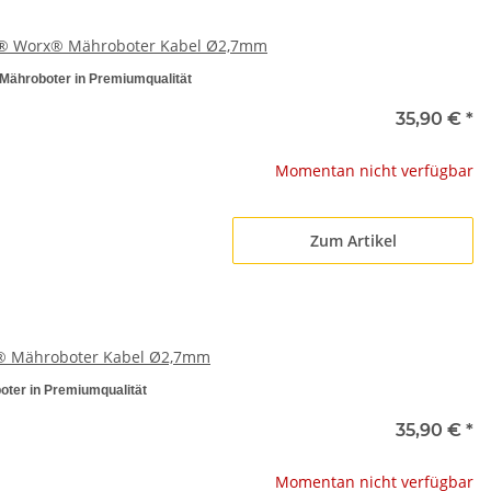
id® Worx® Mähroboter Kabel Ø2,7mm
Mähroboter in Premiumqualität
35,90 €
*
Momentan nicht verfügbar
Zum Artikel
a® Mähroboter Kabel Ø2,7mm
oter in Premiumqualität
35,90 €
*
Momentan nicht verfügbar