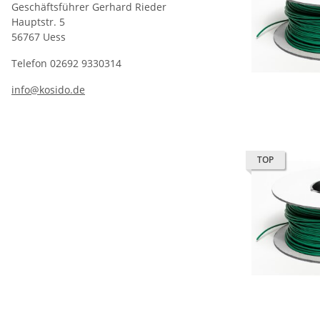
Geschäftsführer Gerhard Rieder
Hauptstr. 5
56767 Uess
Telefon 02692 9330314
info@kosido.de
TOP