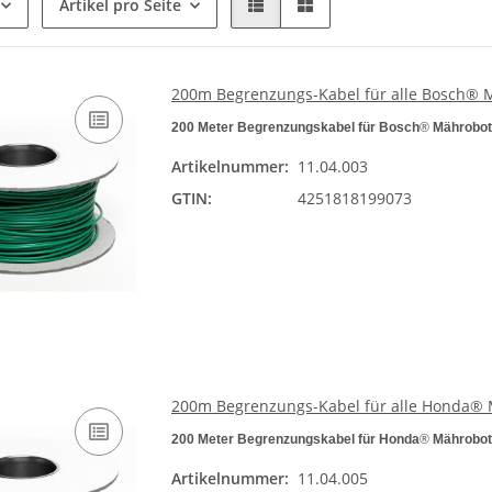
Artikel pro Seite
200m Begrenzungs-Kabel für alle Bosch®
200 Meter Begrenzungskabel für Bosch
®
Mährobot
Artikelnummer:
11.04.003
GTIN:
4251818199073
200m Begrenzungs-Kabel für alle Honda®
200 Meter Begrenzungskabel für Honda
®
Mährobot
Artikelnummer:
11.04.005