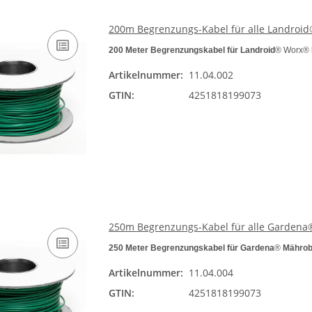
200m Begrenzungs-Kabel für alle Landro
200 Meter Begrenzungskabel für Landroid
® Worx®
Artikelnummer:
11.04.002
GTIN:
4251818199073
250m Begrenzungs-Kabel für alle Garden
250 Meter Begrenzungskabel für Gardena
®
Mährob
Artikelnummer:
11.04.004
GTIN:
4251818199073